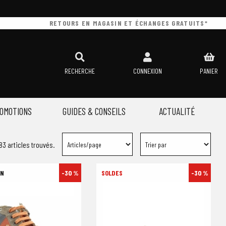
RETOURS EN MAGASIN ET ÉCHANGES GRATUITS*
RECHERCHE
CONNEXION
PANIER
OMOTIONS
GUIDES & CONSEILS
ACTUALITÉ
83 articles trouvés.
-30 %
-30 %