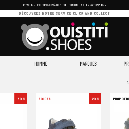
COVID 19 - LES LIVRAISONS À DOMICILE CONTINUENT ! EN SAVOIR PLUS >
DÉCOUVREZ NOTRE SERVICE CLICK AND COLLECT
HOMME
MARQUES
PR
1
-30 %
-20 %