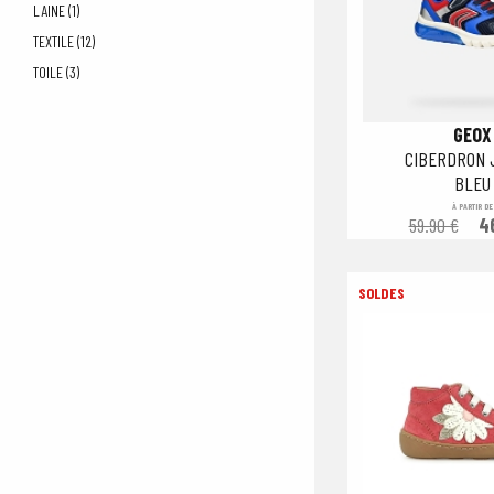
LAINE (1)
TEXTILE (12)
TOILE (3)
GEOX
CIBERDRON 
BLEU
À PARTIR DE
59.90 €
4