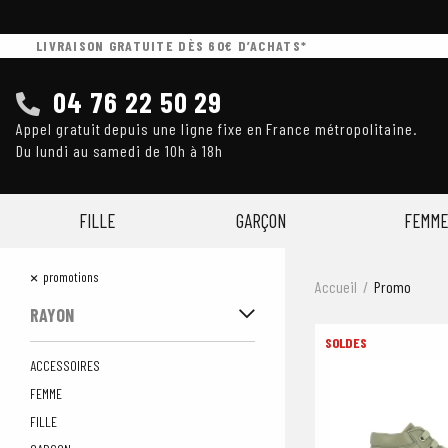
LIVRAISON GRATUITE DÈS 60€ D’ACHATS*
04 76 22 50 29
Appel gratuit depuis une ligne fixe en France métropolitaine.
Du lundi au samedi de 10h à 18h
FILLE
GARÇON
FEMME
×
promotions
Accueil
Promo
RAYON
ACCESSOIRES
FEMME
FILLE