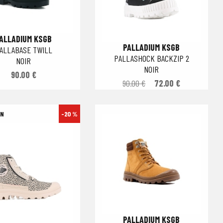
ALLADIUM KSGB
PALLADIUM KSGB
ALLABASE TWILL
PALLASHOCK BACKZIP 2
NOIR
NOIR
90.00 €
90.00 €
72.00 €
-20 %
PALLADIUM KSGB