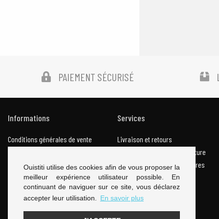
PAIEMENT SÉCURISÉ
Informations
Services
Conditions générales de vente
Livraison et retours
Mentions légales
Comment choisir votre pointure
Nous contacter
Bien entretenir vos chaussures
Ouistiti utilise des cookies afin de vous proposer la
meilleur expérience utilisateur possible. En
continuant de naviguer sur ce site, vous déclarez
accepter leur utilisation.
En savoir plus