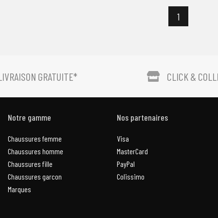
1
LIVRAISON GRATUITE*
CLICK & COL
Notre gamme
Nos partenaires
Chaussures femme
Visa
Chaussures homme
MasterCard
Chaussures fille
PayPal
Chaussures garcon
Colissimo
Marques