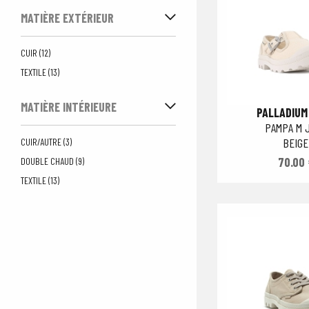
MATIÈRE EXTÉRIEUR
CUIR (12)
TEXTILE (13)
MATIÈRE INTÉRIEURE
PALLADIUM
PAMPA M 
BEIGE
CUIR/AUTRE (3)
70.00 
DOUBLE CHAUD (9)
TEXTILE (13)