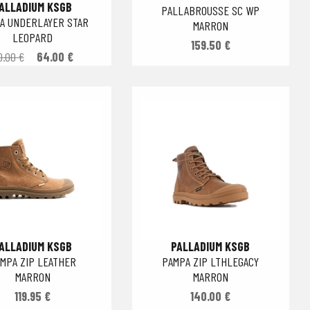
ALLADIUM KSGB
PALLABROUSSE SC WP
A UNDERLAYER STAR
MARRON
LEOPARD
159.50 €
0.00 €
64.00 €
ALLADIUM KSGB
PALLADIUM KSGB
MPA ZIP LEATHER
PAMPA ZIP LTHLEGACY
MARRON
MARRON
119.95 €
140.00 €