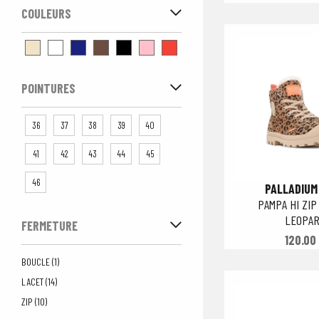
COULEURS
POINTURES
36
37
38
39
40
41
42
43
44
45
46
PALLADIUM
PAMPA HI ZIP
LEOPA
FERMETURE
120.00
BOUCLE (1)
LACET (14)
ZIP (10)