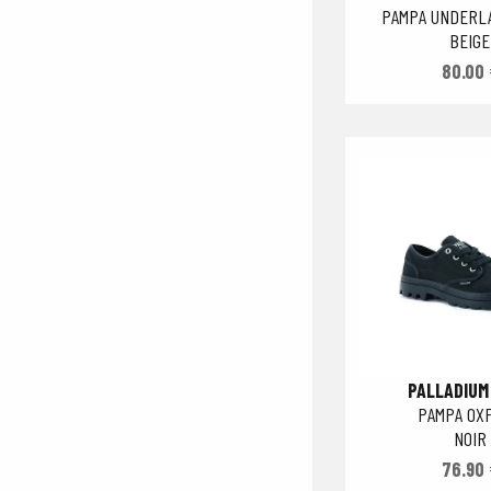
PAMPA UNDERLA
BEIGE
80.00 
PALLADIUM
PAMPA OX
NOIR
76.90 