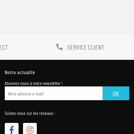
LECT
SERVICE CLIENT
Notre actualité
Abonnez-nous à notre newsletter !
OK
Suivez-nous sur les réseaux :