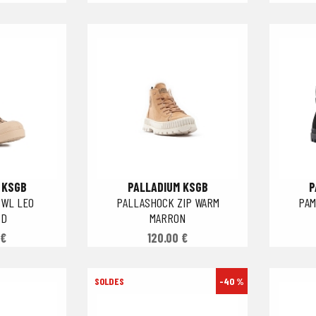
 KSGB
PALLADIUM KSGB
P
 WL LEO
PALLASHOCK ZIP WARM
PAM
RD
MARRON
 €
120.00 €
-40 %