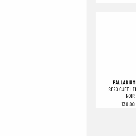
PALLADIUM
SP20 CUFF LT
NOIR
130.00