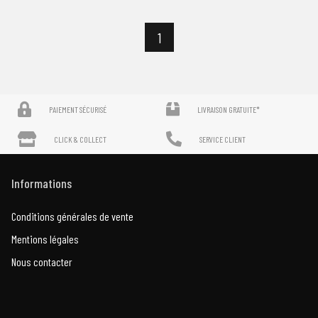
1
PAIEMENT SÉCURISÉ
LIVRAISON GRATUITE*
CLICK & COLLECT
SERVICE CLIENT
Informations
Conditions générales de vente
Mentions légales
Nous contacter