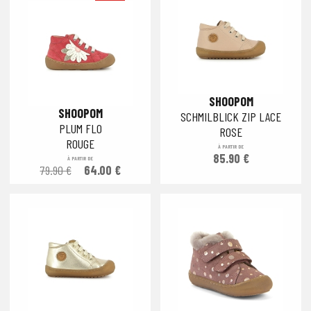
SHOOPOM
SHOOPOM
SCHMILBLICK ZIP LACE
PLUM FLO
ROSE
ROUGE
À PARTIR DE
85.90 €
À PARTIR DE
79.90 €
64.00 €