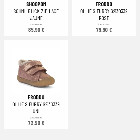
SHOOPOM
FRODDO
SCHMILBLICK ZIP LACE
OLLIE S FURRY G2130339
JAUNE
ROSE
À PARTIR DE
À PARTIR DE
85.90 €
79.90 €
FRODDO
OLLIE S FURRY G2130339
UNI
À PARTIR DE
72.50 €