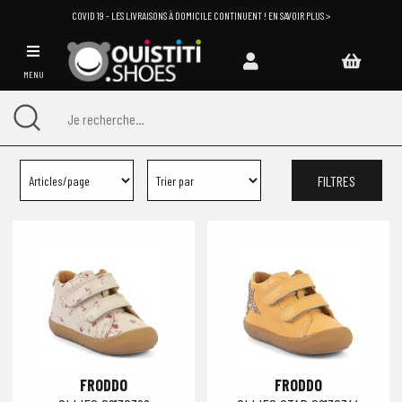
COVID 19 - LES LIVRAISONS À DOMICILE CONTINUENT ! EN SAVOIR PLUS >
MENU
FILTRES
FRODDO
FRODDO