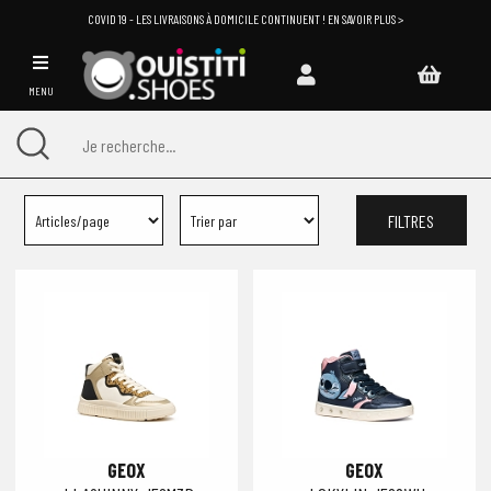
COVID 19 - LES LIVRAISONS À DOMICILE CONTINUENT ! EN SAVOIR PLUS >
MENU
FILTRES
GEOX
GEOX