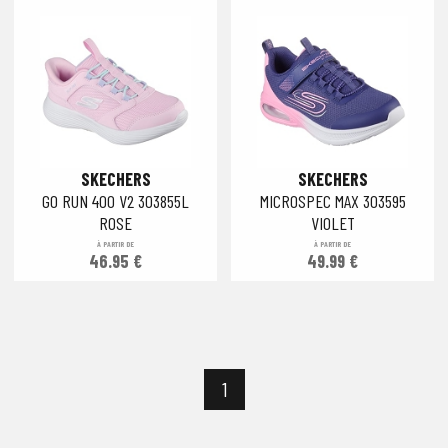
SKECHERS
SKECHERS
GO RUN 400 V2 303855L
MICROSPEC MAX 303595
ROSE
VIOLET
À PARTIR DE
À PARTIR DE
46.95 €
49.99 €
1