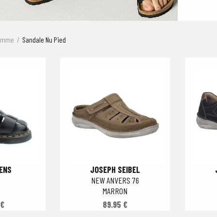
omme
Sandale Nu Pied
ENS
JOSEPH SEIBEL
NEW ANVERS 76
MARRON
 €
89.95 €