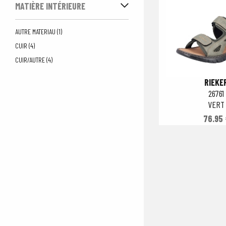
MATIÈRE INTÉRIEURE
AUTRE MATERIAU (1)
CUIR (4)
CUIR/AUTRE (4)
RIEKE
26761
VERT
76.95 