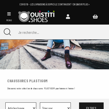
COVID 19 - LES LIVRAISONS À DOMICILE CONTINUENT ! EN SAVOIR PLUS >
MENU
CHAUSSURES PLASTIGOM
Découvrez notre sélection de chaussures PLASTIGOM pour homme et femme !
FILTRES