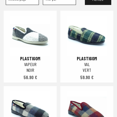
PLASTIGOM
PLASTIGOM
VAPEUR
VAL
NOIR
VERT
56.90 €
59.90 €