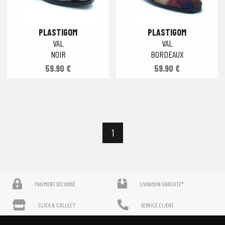
PLASTIGOM
PLASTIGOM
VAL
VAL
NOIR
BORDEAUX
59.90 €
59.90 €
1
PAIEMENT SÉCURISÉ
LIVRAISON GRATUITE*
CLICK & COLLECT
SERVICE CLIENT